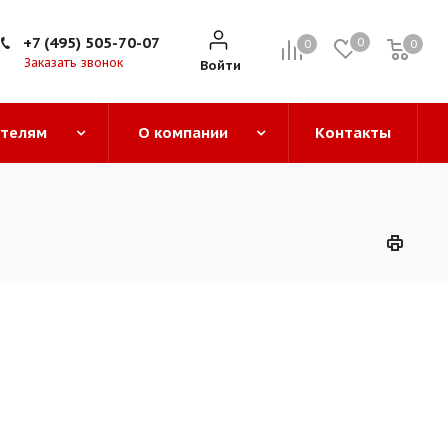
+7 (495) 505-70-07
0
0
0
0
Заказать звонок
Войти
ателям
О компании
Контакты