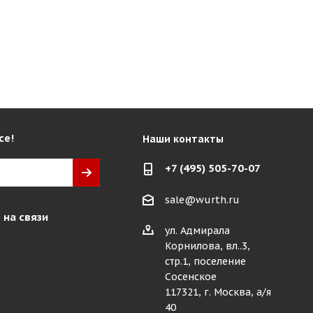
се!
Наши контакты
+7 (495) 505-70-07
sale@wurth.ru
 на связи
ул. Адмирала
Корнилова, вл..3,
стр.1, поселение
Сосенское
117321, г. Москва, а/я
40