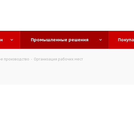
ги
Промышленные решения
Покуп
е производство
-
Организация рабочих мест