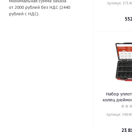
минимальная сумма заказа
Артикул: 37140
от 2000 рублей без НДС (2440
рублей с НДС).
55
Набор упло
колец дюймов
Артикул: 59640
23 8