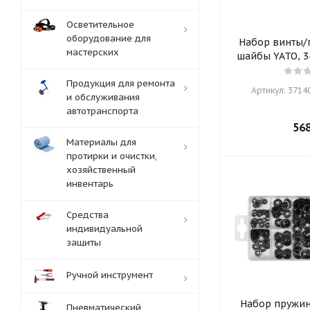
Осветительное
оборудование для
Набор винты/
мастерских
шайбы YA
Продукция для ремонта
Артикул: 37140
и обслуживания
автотранспорта
56
Материалы для
протирки и очистки,
хозяйственный
инвентарь
Средства
индивидуальной
защиты
Ручной инструмент
Набор пружин
Пневматический