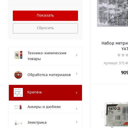
Сбросить
Набор метри
YA
Технико-химические
товары
Артикул: 37140
90
Обработка материалов
Крепёж
Анкеры и дюбели
Электрика