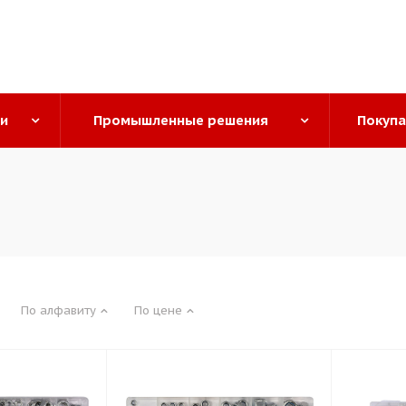
ги
Промышленные решения
Покуп
По алфавиту
По цене