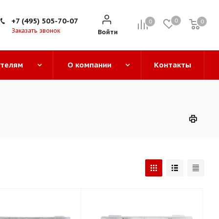
+7 (495) 505-70-07
0
0
0
0
Заказать звонок
Войти
ателям
О компании
Контакты