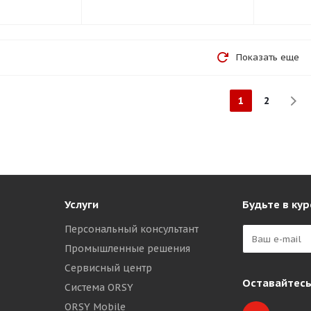
Показать еще
1
2
Услуги
Будьте в кур
Персональный консультант
Промышленные решения
Сервисный центр
Оставайтесь
Система ORSY
ORSY Mobile