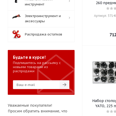
260 предм
инструмент
Электроинструмент и
Артикул: 37140
аксессуары
Распродажа остатков
71
Будьте в курсе!
Подпишитесь на рассылку с
новыми товарами из
распродажи
Набор стопо
Уважаемые покупатели!
YATO, 225 
Просим обратить внимание, что