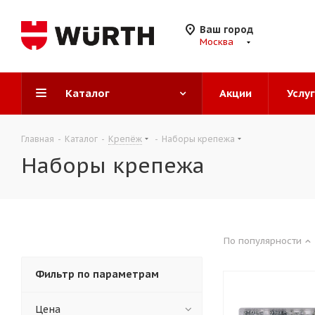
Ваш город
Москва
Каталог
Акции
Услу
Главная
-
Каталог
-
Крепёж
-
Наборы крепежа
Наборы крепежа
По популярности
Фильтр по параметрам
Цена