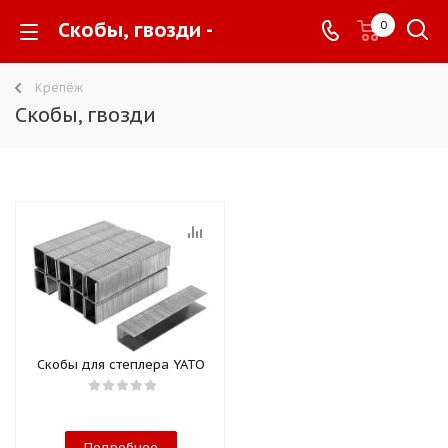
Скобы, гвозди -
0
Крепёж
Скобы, гвозди
Скобы для степлера YATO
Подробнее