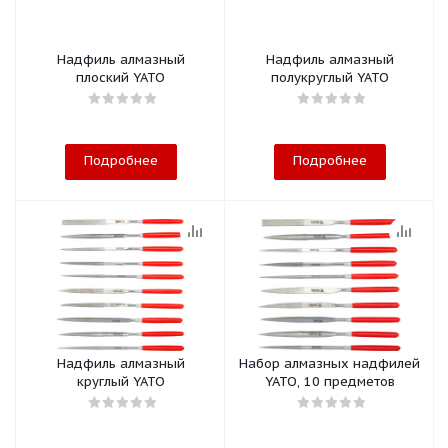
Надфиль алмазный
Надфиль алмазный
плоский YATO
полукруглый YATO
Подробнее
Подробнее
Надфиль алмазный
Набор алмазных надфилей
круглый YATO
YATO, 10 предметов