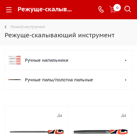
Режуще-скалывающий инструмент -
0
Ручной инструмент
Режуще-скалывающий инструмент
Ручные напильники
Ручные пилы/полотна пильные