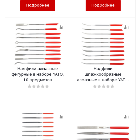
Подробнее
Подробнее
Надфили алмазные
Надфили
фигурные в наборе YATO,
шпажкообразные
10 предметов
алмазные в наборе YATO,
10 предметов