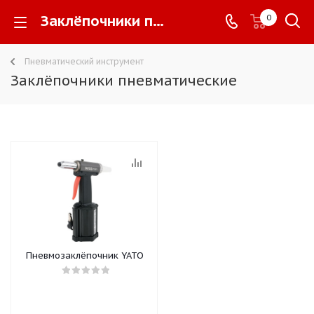
Заклёпочники пневматические -
0
Пневматический инструмент
Заклёпочники пневматические
Пневмозаклёпочник YATO