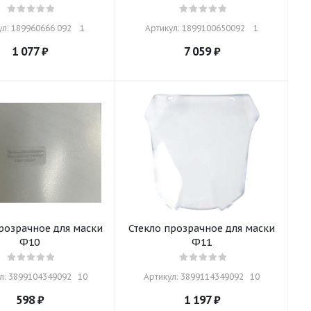
л: 189960666 092    1
Артикул: 1899100650092    1
1 077
₽
7 059
₽
розрачное для маски
Стекло прозрачное для маски
Ф10
Ф11
л: 3899104349092   10
Артикул: 3899114349092   10
598
₽
1 197
₽