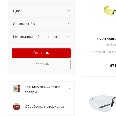
Цвет
Стандарт EN
Минимальный заказ, шт.
Очки защ
Артикул: 18997
Сбросить
47
Технико-химические
товары
Обработка материалов