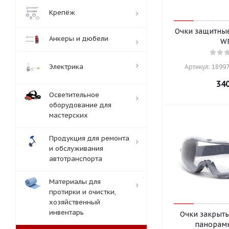
Крепёж
Очки защитны
Анкеры и дюбели
W
Электрика
Артикул: 18997
34
Осветительное
оборудование для
мастерских
Продукция для ремонта
и обслуживания
автотранспорта
Материалы для
протирки и очистки,
хозяйственный
инвентарь
Очки закрыт
панорам