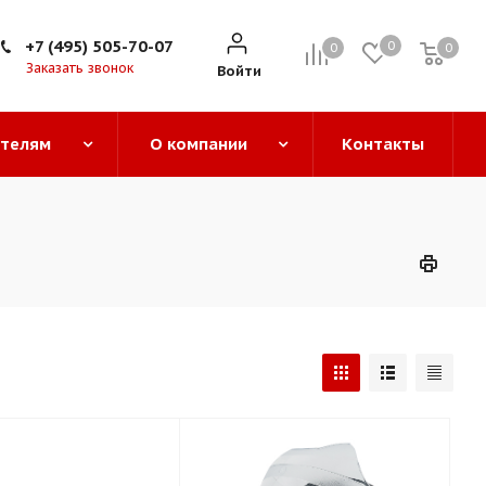
+7 (495) 505-70-07
0
0
0
0
Заказать звонок
Войти
ателям
О компании
Контакты