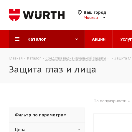
Ваш город
Москва
Каталог
Акции
Услу
Главная
-
Каталог
-
Средства индивидуальной защиты
-
Защита гл
Защита глаз и лица
По популярности
Фильтр по параметрам
Цена