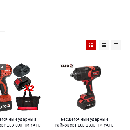
ЕМ
ёточный ударный
Бесщёточный ударный
рт 18В 800 Нм YATO
гайковёрт 18В 1800 Нм YATO