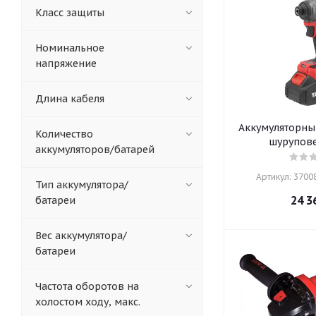
Класс защиты
Номинальное
напряжение
Длина кабеля
Аккумуляторны
Количество
шурупове
аккумуляторов/батарей
Артикул: 37008
Тип аккумулятора/
24 3
батареи
Вес аккумулятора/
батареи
Частота оборотов на
холостом ходу, макс.