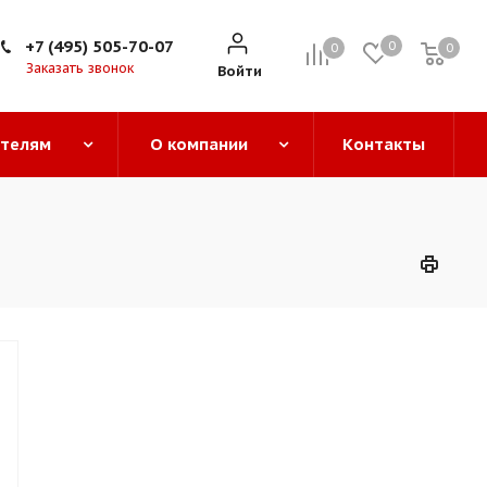
+7 (495) 505-70-07
0
0
0
0
Заказать звонок
Войти
ателям
О компании
Контакты