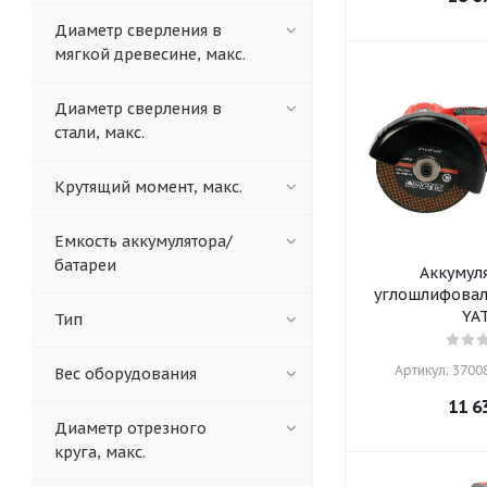
Диаметр сверления в
мягкой древесине, макс.
Диаметр сверления в
стали, макс.
Крутящий момент, макс.
Емкость аккумулятора/
батареи
Аккумул
углошлифовал
YA
Тип
Артикул: 37008
Вес оборудования
11 6
Диаметр отрезного
круга, макс.