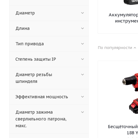
Диаметр
Аккумулято
инструме
Длина
Тип привода
По популярности
Степень защиты IP
Диаметр резьбы
шпинделя
Эффективная мощность
Диаметр зажима
сверлильного патрона,
макс.
Бесщёточный
18В 