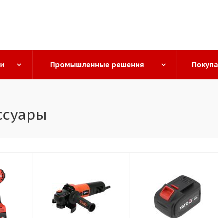
ги
Промышленные решения
Покуп
ссуары