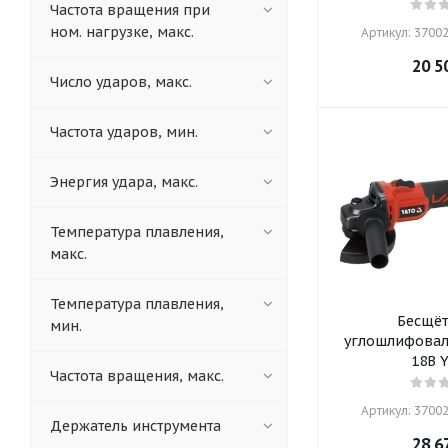
Частота вращения при
ном. нагрузке, макс.
Артикул: 37002
20 5
Число ударов, макс.
Частота ударов, мин.
Энергия удара, макс.
Температура плавления,
макс.
Температура плавления,
Бесщёт
мин.
углошлифовал
18В 
Частота вращения, макс.
Артикул: 37002
Держатель инструмента
28 6