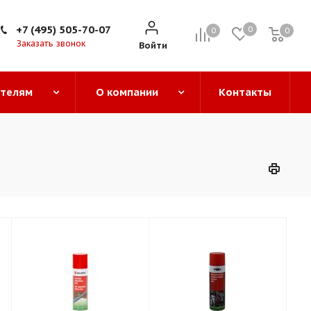
+7 (495) 505-70-07
0
0
0
0
Заказать звонок
Войти
ателям
О компании
Контакты