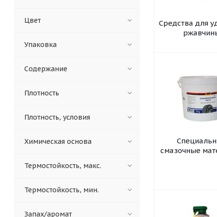
Цвет
Средства для у
ржавчин
Упаковка
Содержание
Плотность
Плотность, условия
Специаль
Химическая основа
смазочные ма
Термостойкость, макс.
Термостойкость, мин.
Запах/аромат