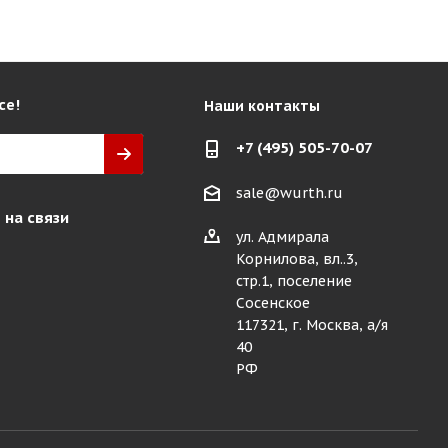
се!
Наши контакты
+7 (495) 505-70-07
sale@wurth.ru
 на связи
ул. Адмирала
Корнилова, вл..3,
стр.1, поселение
Сосенское
117321, г. Москва, а/я
40
РФ