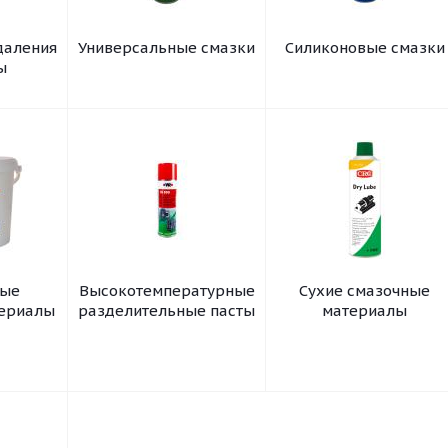
даления
Универсальные смазки
Силиконовые смазки
ы
ные
Высокотемпературные
Сухие смазочные
териалы
разделительные пасты
материалы