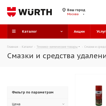
Ваш город
Москва
Каталог
Акции
Услу
Главная
-
Каталог
-
Технико-химические товары
-
Смазки и сред
Смазки и средства удален
Фильтр по параметрам
Цена