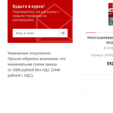
Будьте в курсе!
Подпишитесь на рассылку с
новыми товарами из
распродажи
Многоцелевая 
MUL
Уважаемые покупатели!
Артикул: 18930
Просим обратить внимание, что
39
минимальная сумма заказа
от 2000 рублей без НДС (2440
рублей с НДС).