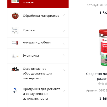
товары
Артикул: 38901
1 36
Обработка материалов
Крепёж
Анкеры и дюбели
Электрика
Осветительное
оборудование для
Средство дл
мастерских
ржав
Продукция для ремонта
Артикул: 08932
и обслуживания
2 63
автотранспорта