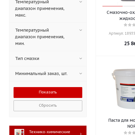
Температурный
диапазон применения,
Смазочно-о
макс.
жидкос
Температурный
Артикул: 18935
диапазон применения,
25 8
мин.
Тип смазки
Минимальный заказ, шт.
Сбросить
Паста для м
NO
Технико-химические