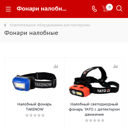
Фонари налобные -
0
Осветительное оборудование для мастерских
Фонари налобные
Налобный фонарь
Налобный светодиодный
TAKENOW
фонарь YATO с детектором
движения