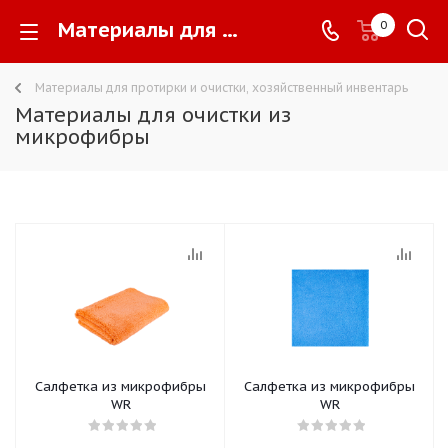
Материалы для очистки из микрофибры -
0
Материалы для протирки и очистки, хозяйственный инвентарь
Материалы для очистки из
микрофибры
Салфетка из микрофибры
Салфетка из микрофибры
WR
WR