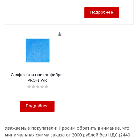
Подробнее
Салфетка из микрофибры
PROFI WR
Подробнее
Уважаемые покупатели!
Просим обратить внимание, что
минимальная сумма заказа
от 2000 рублей без НДС (2440