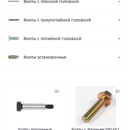
Винты с плоской головкой
Винты с полупотайной головкой
Винты с потайной головкой
Винты установочные
Болты призонные
Болты с фланцем EN1662