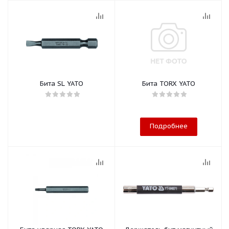
Бита SL YATO
Бита TORX YATO
Подробнее