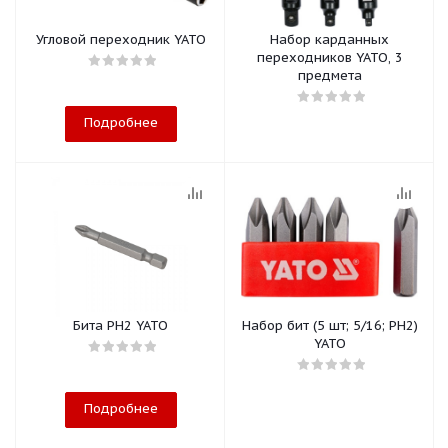
Угловой переходник YATO
Набор карданных
переходников YATO, 3
предмета
Подробнее
Бита PH2 YATO
Набор бит (5 шт; 5/16; PH2)
YATO
Подробнее