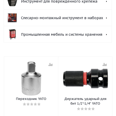
Инструмент для поврежденного крепежа
Слесарно-монтажный инструмент в наборах
Промышленная мебель и системы хранения
Переходник YATO
Держатель ударный для
бит 1/2"-1/4" YATO