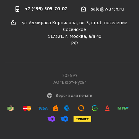
+7 (495) 505-70-07
sale@wurth.ru
ул. Адмирала Корнилова, вл..3, стр.1, поселение
Сосенское
117321, г. Москва, а/я 40
РФ
2026 ©
АО "Вюрт-Русь"
Версия для печати