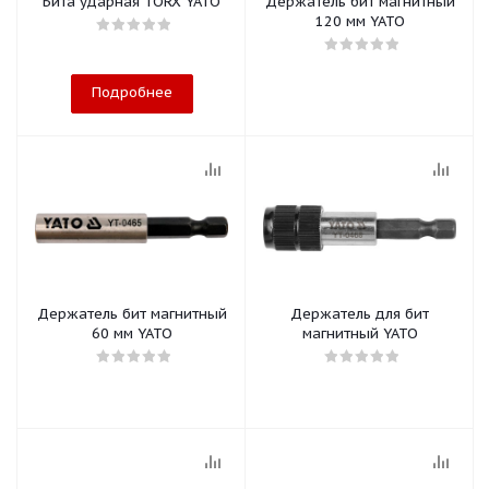
Бита ударная TORX YATO
Держатель бит магнитный
120 мм YATO
Подробнее
Держатель бит магнитный
Держатель для бит
60 мм YATO
магнитный YATO