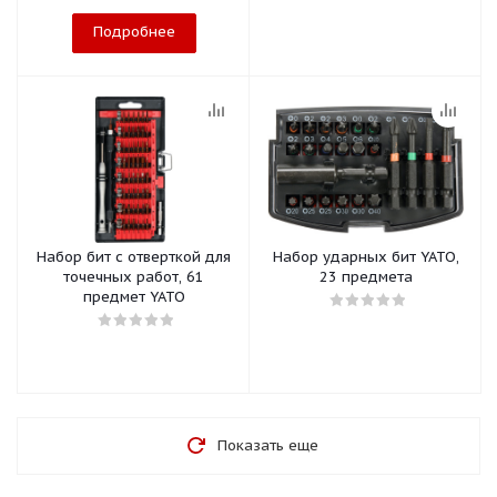
Подробнее
Набор бит с отверткой для
Набор ударных бит YATO,
точечных работ, 61
23 предмета
предмет YATO
Показать еще