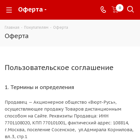
Оферта -
0
Главная
-
Покупателям
-
Оферта
Оферта
Пользовательское соглашение
1. Термины и определения
Продавец — Акционерное общество «Вюрт-Русь»,
осуществляющее продажу Товаров дистанционным
способом на Сайте. Реквизиты Продавца: ИНН
7701108020, КПП 770101001, фактический адрес: 108814,
г.Москва, поселение Сосенское, ул.Адмирала Корнилова,
вл..3, стр.1