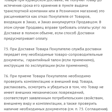
Товара при курьерской доставке, не получил Товар до
истечения срока его хранения в пункте выдачи
транспортной компании или в Розничном магазине) это
расценивается как отказ Покупателя от Товаров,
входящих в Заказ, и Заказ аннулируется Продавцом. В
этом случае Продавец вправе требовать оплаты услуг по
Доставке в полном объеме, если способ Доставки
предусматривает оплату.
7.5. При Доставке Товара Покупателю служба доставки
передает ему необходимые товаро-сопроводительные
документы, гарантийный талон (если применимо),
инструкция по эксплуатации (если применимо).
7.6. При приеме Товара Покупателю необходимо
проверить комплектацию и внешний вид Товара,
распаковать, осмотреть и убедиться в том, что Товар не
имеет внешних механических повреждений,
соответствует заявленным потребительским свойствам,
внешнему виду и комплектации, а также проверить
наличие необходимых документов (см. п. 7.5. Соглашения).