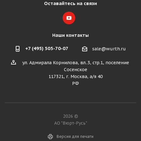
Оставайтесь на связи
Наши контакты
+7 (495) 505-70-07
sale@wurth.ru
ул. Адмирала Корнилова, вл..3, стр.1, поселение
Сосенское
117321, г. Москва, а/я 40
РФ
2026 ©
АО "Вюрт-Русь"
Версия для печати