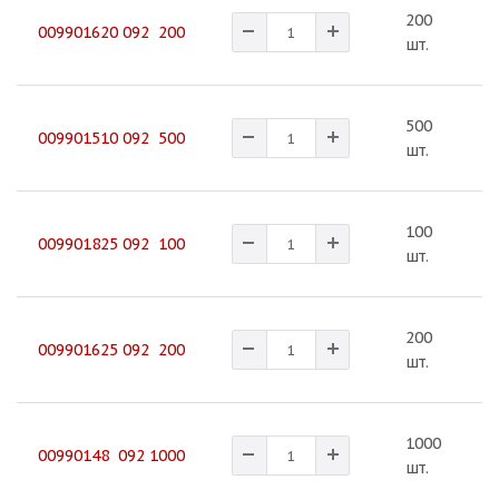
200
1
009901620 092 200
шт.
500
1
009901510 092 500
шт.
100
1
009901825 092 100
шт.
200
1
009901625 092 200
шт.
1000
1
00990148 092 1000
шт.