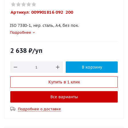
Артикул: 
009901816 092  200
ISO 7380-1, нер. сталь, A4, без пок.
Подробнее
2 638
₽
/уп
В корзину
Купить в 1 клик
Все варианты
Подробнее о доставке