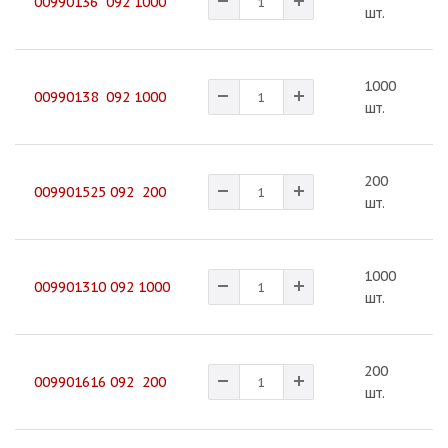
00990136 092 1000
шт.
1000
1
00990138 092 1000
шт.
200
1
009901525 092 200
шт.
1000
1
009901310 092 1000
шт.
200
1
009901616 092 200
шт.